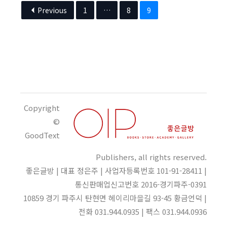
Previous
1
…
8
9
Copyright
©
GoodText
Publishers, all rights reserved.
좋은글방 | 대표 정은주 | 사업자등록번호 101-91-28411 |
통신판매업신고번호 2016-경기파주-0391
10859 경기 파주시 탄현면 헤이리마을길 93-45 황금언덕 |
전화 031.944.0935 | 팩스 031.944.0936