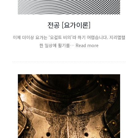
전공 [요가이론]
이제 더이상 요가는 ‘오컬트 비의’라 하기 어렵습니다. 지리멸렬
한 일상에 활기를… Read more