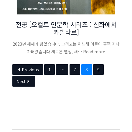
전공 [오컬트 인문학 시리즈 : 신화에서
카발라로]
2023년 새해가 밝았습니다. 그리고는 어느새 이틀이 훌쩍 지나
가버렸습니다.새로운 열정, 새… Read more
Previous
1
…
7
8
9
Next