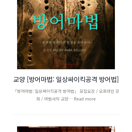
교양 [방어마법: 일상싸이킥공격 방어법]
「방어마법: 일상싸이킥공격 방어법」 모집요강 / 오프라인 강
좌 / 마법사의 교양… Read more