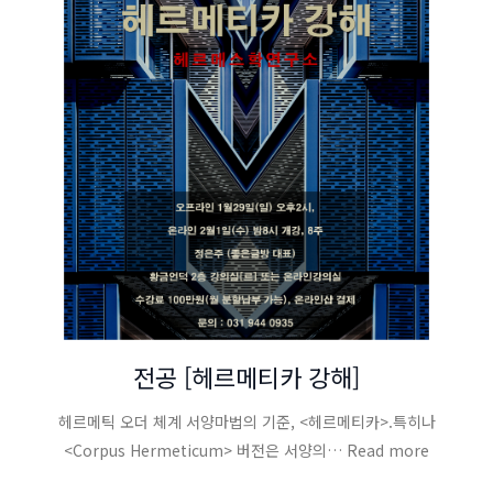
전공 [헤르메티카 강해]
헤르메틱 오더 체계 서양마법의 기준, <헤르메티카>.특히나
<Corpus Hermeticum> 버전은 서양의… Read more