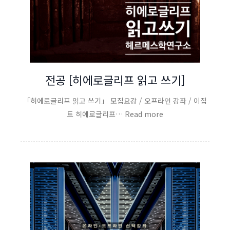
전공 [히에로글리프 읽고 쓰기]
「히에로글리프 읽고 쓰기」 모집요강 / 오프라인 강좌 / 이집
트 히에로글리프… Read more