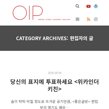
Search
Main menu
CATEGORY ARCHIVES:
편집자의 글
2026-08-06
당신의 표지에 투표하세요 <위카인더
키친>
숨이 턱턱 막힐 정도로 뜨거운 공기만큼, <좋은글방> 편집
부의 열기도 매우…