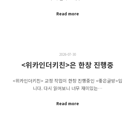
Read more
2026-07-30
<위카인더키친>은 한창 진행중
<위카인더키친> 교정 작업이 한창 진행중인 <좋은글방>입
니다. 다시 읽어보니 너무 재미있는…
Read more