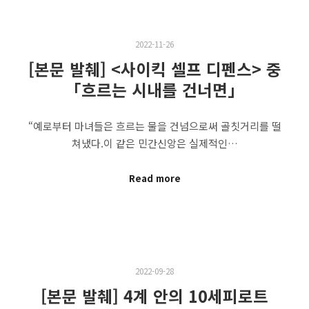
2022-11-26
[본문 발췌] <사이킥 셀프 디펜스> 중
「흐르는 시내를 건너면」
“예로부터 마녀들은 흐르는 물을 건넘으로써 골칫거리를 떨
쳐냈다.이 같은 민간신앙은 실제적인…
Read more
2022-09-28
[본문 발췌] 4계 안의 10세피로트