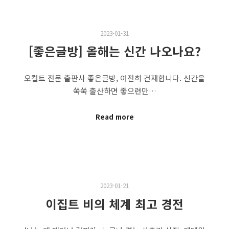
2023-01-31
[좋은글방] 올해는 신간 나오나요?
오컬트 전문 출판사 좋은글방, 여전히 건재합니다. 신간을
쑥쑥 출산하면 좋으련만…
Read more
2023-01-21
이집트 비의 체계 최고 경전