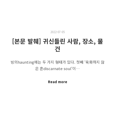
2022-07-05
[본문 발췌] 귀신들린 사람, 장소, 물
건
빙의haunting에는 두 가지 형태가 있다. 첫째 ‘육화하지 않
은 혼discarnate soul‘이…
Read more