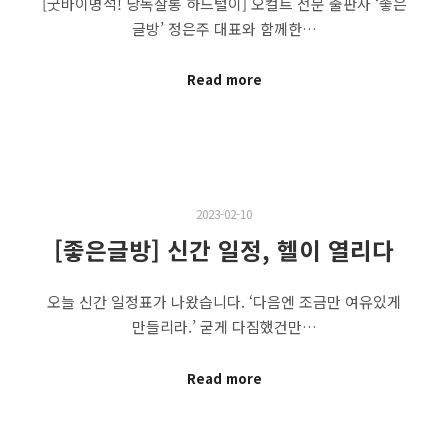
[굿바이명석! 낭독살롱 하드털이] 오컬트 전문 출판사 ‘좋은
글방’ 정은주 대표와 함께한…
Read more
2023-02-10
[좋은글방] 신간 일정, 헬이 열리다
오늘 신간 일정표가 나왔습니다. ‘다음엔 조금만 여유있게
만들리라.’ 굳게 다짐했건만…
Read more