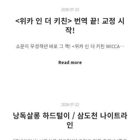
2026-07-23
<위카 인 더 키친> 번역 끝! 교정 시
작!
소문이 무성하던 바로 그 책! <위카 인 더 키친 WICCA…
Read more
2026-07-22
낭독살롱 하드털이 / 삼도천 나이트라
인