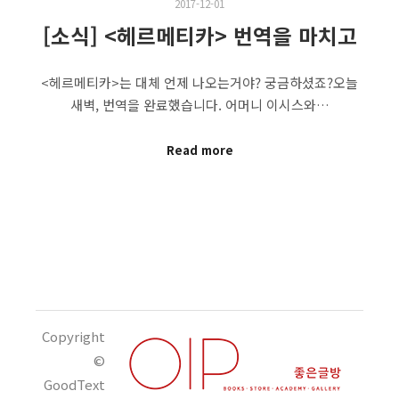
2017-12-01
[소식] <헤르메티카> 번역을 마치고
<헤르메티카>는 대체 언제 나오는거야? 궁금하셨죠?오늘
새벽, 번역을 완료했습니다. 어머니 이시스와…
Read more
Copyright
©
GoodText