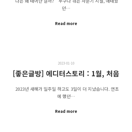
‘나는 왜 태어난 걸까?’ 누구나 겪는 사춘기 시절, 애태웠
던…
Read more
2023-01-10
[좋은글방] 에디터스토리 : 1월, 처음
2023년 새해가 일주일 하고도 3일이 더 지났습니다. 연초
에 했던…
Read more