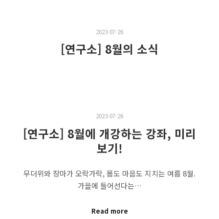
2023-07-26
[연구소] 8월의 소식
2023-07-26
[연구소] 8월에 개강하는 강좌, 미리
보기!
무더위와 장마가 오락가락, 몸도 마음도 지치는 여름 8월.
가을에 들어선다는…
Read more