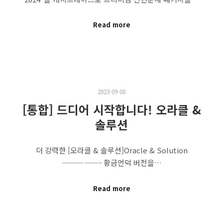
Read more
2023-09-08
[통합] 드디어 시작합니다! 오라클 &
솔루션
더 강력한 [오라클 & 솔루션]Oracle & Solution
—————- 황금언덕 버전을…
Read more