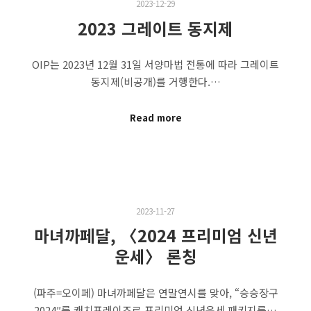
2023-12-29
2023 그레이트 동지제
OIP는 2023년 12월 31일 서양마법 전통에 따라 그레이트
동지제(비공개)를 거행한다.…
Read more
2023-11-27
마녀까페달, 〈2024 프리미엄 신년
운세〉 론칭
(파주=오이페) 마녀까페달은 연말연시를 맞아, “승승장구
2024″를 캐치프레이즈로 프리미엄 신년운세 패키지를…